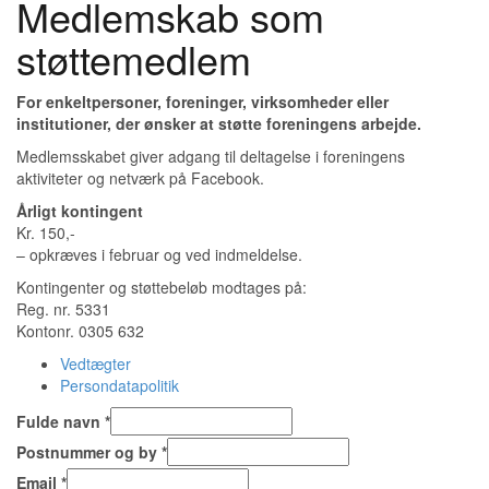
Medlemskab som
støttemedlem
For enkeltpersoner, foreninger, virksomheder eller
institutioner, der ønsker at støtte foreningens arbejde.
Medlemsskabet giver adgang til deltagelse i foreningens
aktiviteter og netværk på Facebook.
Årligt kontingent
Kr. 150,-
– opkræves i februar og ved indmeldelse.
Kontingenter og støttebeløb modtages på:
Reg. nr. 5331
Kontonr. 0305 632
Vedtægter
Persondatapolitik
Fulde navn
*
Postnummer og by
*
Email
*