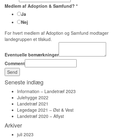
Medlem af Adoption & Samfund?
*
Ja
Nej
For hvert medlem af Adoption og Samfund modtager
landegruppen et tilskud.
Eventuelle bemærkninger
Comment
Send
Seneste indlæg
Information – Landetræf 2023
Julehygge 2022
Landetræf 2021
Legedage 2021 – Øst & Vest
Landetræf 2020 – Aflyst
Arkiver
juli 2023