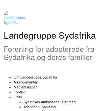
Videre
til
indhold
Landegruppe Sydafrika
Forening for adopterede fra
Sydafrika og deres familier
Om Landegruppe Sydafrika
Arrangementer
Medlemskaber
Kontakt
Links
Sydafrikas Ambassade i Danmark
Adoption & Samfund