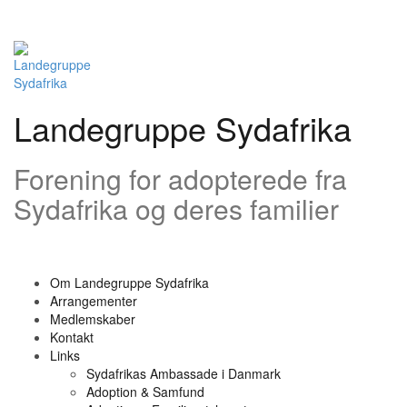
Videre
til
indhold
Landegruppe Sydafrika
Forening for adopterede fra
Sydafrika og deres familier
Om Landegruppe Sydafrika
Arrangementer
Medlemskaber
Kontakt
Links
Sydafrikas Ambassade i Danmark
Adoption & Samfund